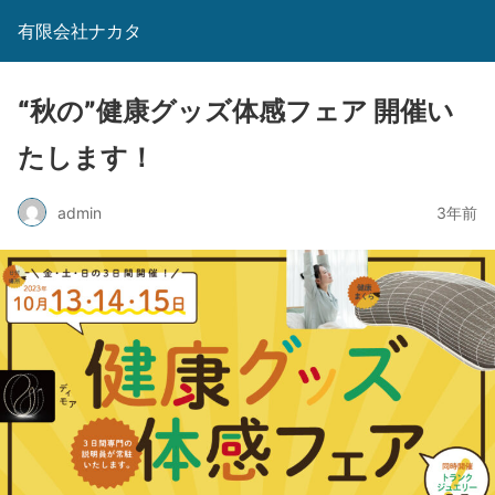
有限会社ナカタ
“秋の”健康グッズ体感フェア 開催い
たします！
admin
3年前