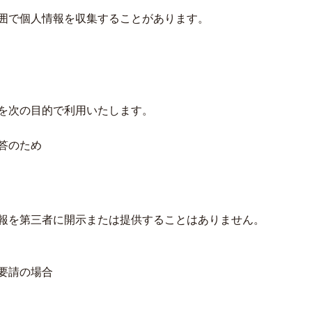
囲で個人情報を収集することがあります。
を次の目的で利用いたします。
答のため
報を第三者に開示または提供することはありません。
要請の場合