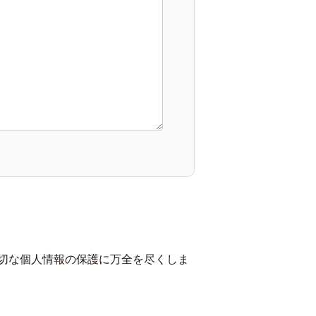
切な個人情報の保護に万全を尽くしま