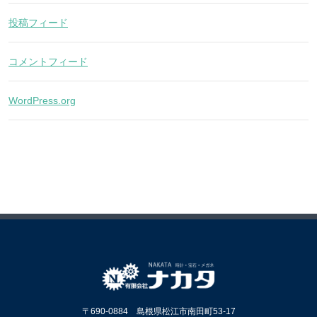
投稿フィード
コメントフィード
WordPress.org
〒690-0884 島根県松江市南田町53-17