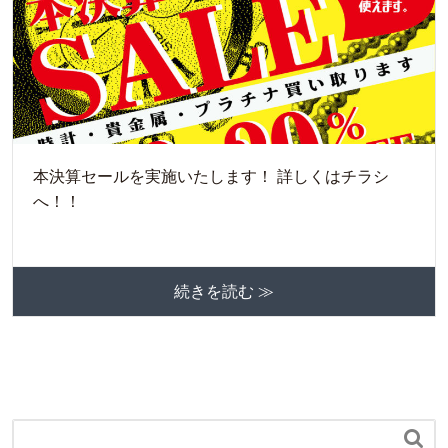
本決算セールを実施いたします！ 詳しくはチラシ
へ！！
続きを読む ≫
