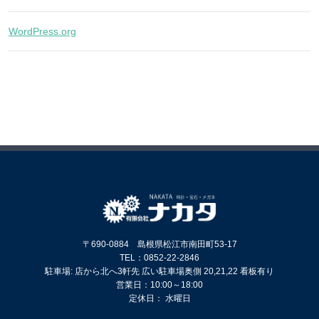
WordPress.org
〒690-0884 島根県松江市南田町53-17
TEL：0852-22-2846
駐車場: 店から北へ3軒先 広い駐車場奥側 20,21,22 看板有り
営業日：10:00～18:00
定休日： 水曜日