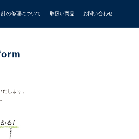
時計の修理について
取扱い商品
お問い合わせ
orm
いたします。
。