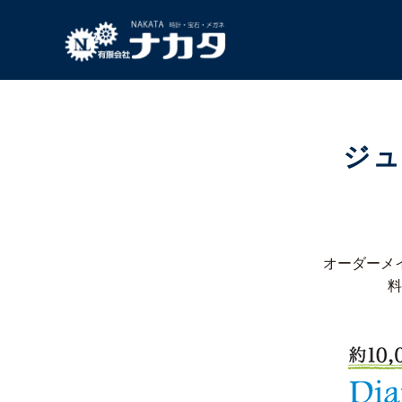
ジュ
オーダーメ
料