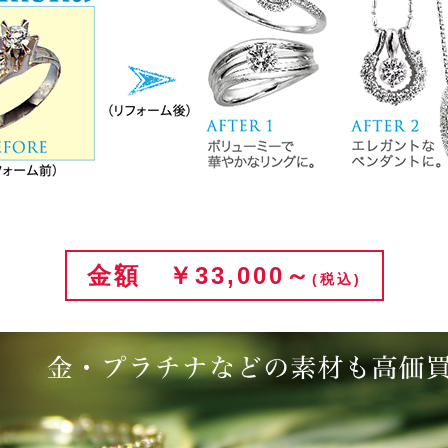
金額 ￥33,000～
(税込)