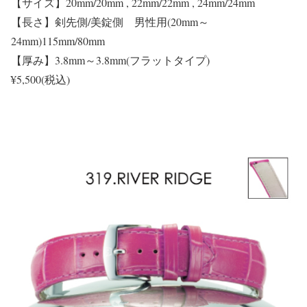
【サイズ】20mm/20mm , 22mm/22mm , 24mm/24mm
【長さ】剣先側/美錠側 男性用(20mm～
24mm)115mm/80mm
【厚み】3.8mm～3.8mm(フラットタイプ)
¥5,500(税込)