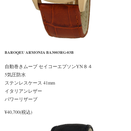
BAROQEU ARMONIA BA3003RG-03B
自動巻きムーブ セイコーエプソンYN８４
5気圧防水
ステンレスケース 41mm
イタリアンレザー
パワーリザーブ
¥40,700(税込)