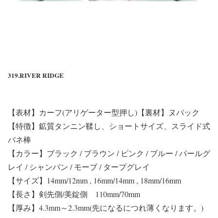
319.RIVER RIDGE
【表材】カーフ(アリゲーター型押し)【裏材】ヌバック
【特徴】鉱質タンニン鞣し、ショートサイズ、スライド式
バネ棒
【カラー】ブラック / ブラウン / ピンク / ブルー / パールグ
レイ / シャンパン / モーブ / タープグレイ
【サイズ】14mm/12mm , 16mm/14mm , 18mm/16mm
【長さ】剣先側/美錠側 110mm/70mm
【厚み】4.3mm～2.3mm(先になるにつれ薄くなります。)