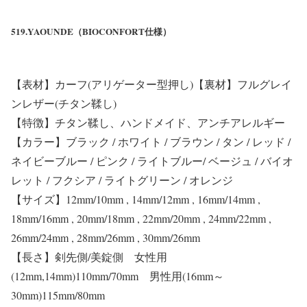
519.YAOUNDE（BIOCONFORT仕様）
【表材】カーフ(アリゲーター型押し)【裏材】フルグレイ
ンレザー(チタン鞣し)
【特徴】チタン鞣し、ハンドメイド、アンチアレルギー
【カラー】ブラック / ホワイト / ブラウン / タン / レッド /
ネイビーブルー / ピンク / ライトブルー/ ベージュ / バイオ
レット / フクシア / ライトグリーン / オレンジ
【サイズ】12mm/10mm , 14mm/12mm , 16mm/14mm ,
18mm/16mm , 20mm/18mm , 22mm/20mm , 24mm/22mm ,
26mm/24mm , 28mm/26mm , 30mm/26mm
【長さ】剣先側/美錠側 女性用
(12mm,14mm)110mm/70mm 男性用(16mm～
30mm)115mm/80mm