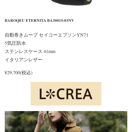
BAROQEU ETERNITA BA3001S-03NV
自動巻きムーブ セイコーエプソンYN71
5気圧防水
ステンレスケース 41mm
イタリアンレザー
¥29,700(税込)