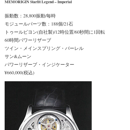
MEMORIGIN Starlit Legend – Imperial
振動数：28,800振動/毎時
モジュールパーツ数：188個/21石
トゥールビヨン(自社製)/12時位置/60秒間に1回転
60時間パワーリザーブ
ツイン・メインスプリング・バーレル
サン&ムーン
パワーリザーブ・インジケーター
¥660,000(税込)