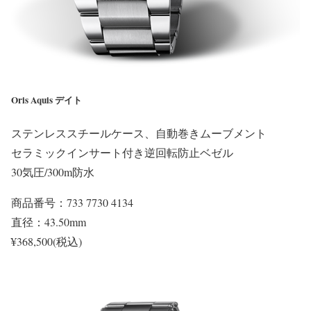
Oris Aquis デイト
ステンレススチールケース、自動巻きムーブメント
セラミックインサート付き逆回転防止ベゼル
30気圧/300m防水
商品番号：733 7730 4134
直径：43.50mm
¥368,500(税込)