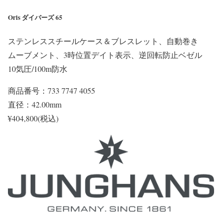
Oris ダイバーズ 65
ステンレススチールケース＆ブレスレット、自動巻き
ムーブメント、3時位置デイト表示、逆回転防止ベゼル
10気圧/100m防水
商品番号：733 7747 4055
直径：42.00mm
¥404,800(税込)