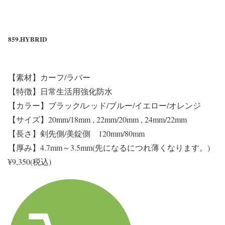
859.HYBRID
【素材】カーフ/ラバー
【特徴】日常生活用強化防水
【カラー】ブラック/レッド/ブルー/イエロー/オレンジ
【サイズ】20mm/18mm , 22mm/20mm , 24mm/22mm
【長さ】剣先側/美錠側 120mm/80mm
【厚み】4.7mm～3.5mm(先になるにつれ薄くなります。)
¥9,350(税込)