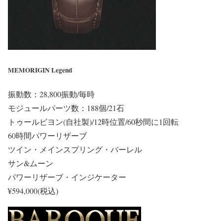
MEMORIGIN Legend
振動数：28,800振動/毎時
モジュールパーツ数：188個/21石
トゥールビヨン(自社製)/12時位置/60秒間に1回転
60時間パワーリザーブ
ツイン・メインスプリング・バーレル
サン&ムーン
パワーリザーブ・インジケーター
¥594,000(税込)